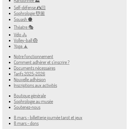
Randonnée ⛰
Self-défense 🤼🏻
Sophrologie 💆🏼
Squash ⚫️
Théatre 🎭
Vélo 🚴
Volley-ball 🏐
Yoga 🧘
Notre fonctionnement
Comment adhérer et s'inscrire ?
Documents nécessaires
Tarifs 2025-2026
Nouvelle adhésion
Inscriptions aux activités
Boutique générale
Sophrologie au musée
Soutenez-nous
8 mars - billetterie journée tarot et jeux
8 mars - dons