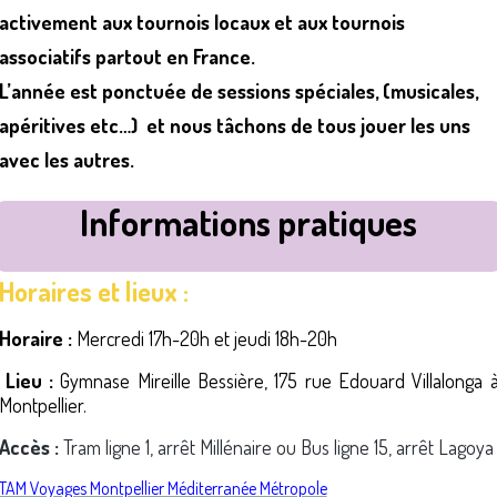
activement aux tournois locaux et aux tournois
associatifs partout en France.
L’année est ponctuée de sessions spéciales, (musicales,
apéritives etc…) et nous tâchons de tous jouer les uns
avec les autres.
Informations pratiques
Horaires et lieux :
Horaire :
Mercredi 17h-20h et jeudi 18h-20h
Lieu :
Gymnase Mireille Bessière, 175 rue Edouard Villalonga 
Montpellier.
Accès :
Tram ligne 1, arrêt Millénaire ou Bus ligne 15, arrêt Lagoya
TAM Voyages Montpellier Méditerranée Métropole