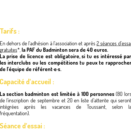
Tarifs :
En dehors de l'adhésion à l'association et après
2 séances d'essa
gratuites
*,
la PAF du Badminton sera de 40 euros.
La prise de licence est obligatoire, si tu es intéressé pa
les interclubs ou les compétitions tu peux te rapproche
de l’équipe de référent·e·s.
Capacité d’accueil :
La section badminton est limitée à 100 personnes
(80 lor
de l’inscription de septembre et 20 en liste d’attente qui seron
intégrées après les vacances de Toussaint, selon l
fréquentation).
Séance d’essai :