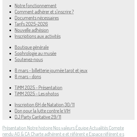
Notre fonctionnement
Comment adhérer et s'inscrire ?
Documents nécessaires
Tarifs 2025-2026
Nouvelle adhésion
Inscriptions aux activités
Boutique générale
Sophrologie au musée
Soutenez-nous
8 mars - billetterie journée tarot et jeux
8 mars - dons
TiMM 2025 - Présentation
TiMM 2025 - Les photos
Inscription 6H de Natation 30/11
Don pour la lutte contre le VIH
DJ Party Caritative 29/11
Présentation
Notre histoire
Nos valeurs
Équipe
Actualités
Compte
rendu AG & CA
Charte adhérent·e et référent·e
Espace référent·e·s