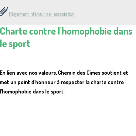
Règlement intérieur de l'association
Charte contre l'homophobie dans
le sport
En lien avec nos valeurs, Chemin des Cimes soutient et
met un point d'honneur à respecter la charte contre
l'homophobie dans le sport.