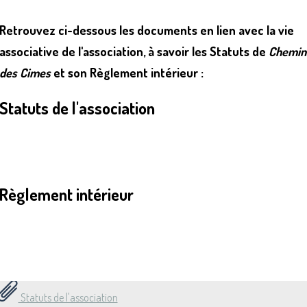
Retrouvez ci-dessous les documents en lien avec la vie
associative de l'association, à savoir les Statuts de
Chemin
des Cimes
et son Règlement intérieur :
Statuts de l'association
Règlement intérieur
Statuts de l'association