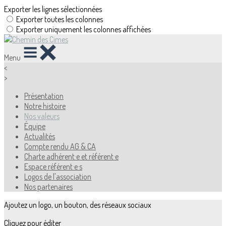
Exporter les lignes sélectionnées
Exporter toutes les colonnes
Exporter uniquement les colonnes affichées
Menu
<
>
Présentation
Notre histoire
Nos valeurs
Équipe
Actualités
Compte rendu AG & CA
Charte adhérent·e et référent·e
Espace référent·e·s
Logos de l'association
Nos partenaires
Ajoutez un logo, un bouton, des réseaux sociaux
Cliquez pour éditer