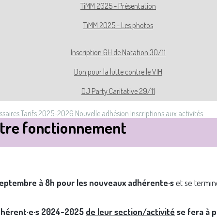
TiMM 2025 - Présentation
TiMM 2025 - Les photos
Inscription 6H de Natation 30/11
Don pour la lutte contre le VIH
DJ Party Caritative 29/11
ssaires
Tarifs 2025-2026
Nouvelle adhésion
Inscriptions aux activités
tre fonctionnement
septembre à 8h pour les nouveaux adhérente·s
et se termin
adhérent·e·s 2024-2025
de leur section/activité
se fera à p