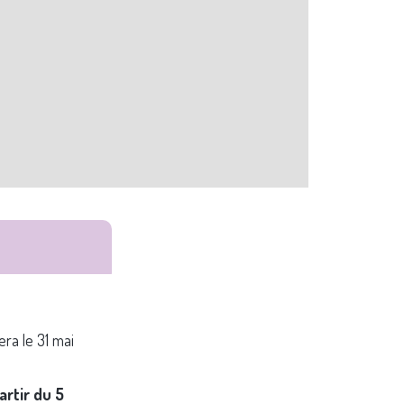
era le 31 mai
artir du 5