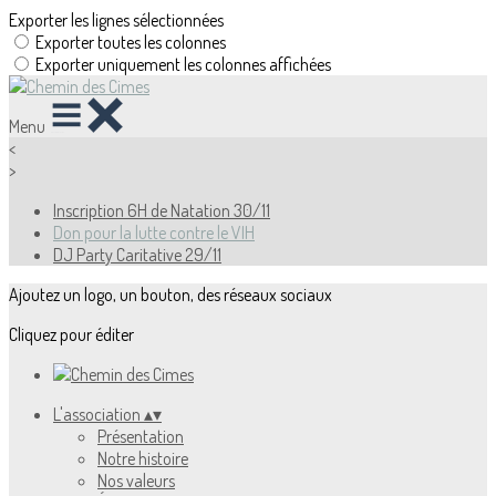
Exporter les lignes sélectionnées
Exporter toutes les colonnes
Exporter uniquement les colonnes affichées
Menu
<
>
Inscription 6H de Natation 30/11
Don pour la lutte contre le VIH
DJ Party Caritative 29/11
Ajoutez un logo, un bouton, des réseaux sociaux
Cliquez pour éditer
L'association
▴
▾
Présentation
Notre histoire
Nos valeurs